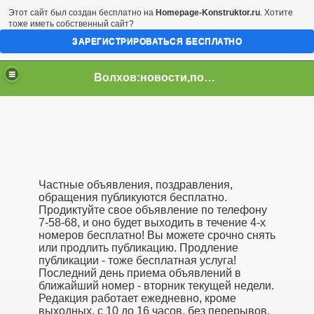
Этот сайт был создан бесплатно на
Homepage-Konstruktor.ru
. Хотите
тоже иметь собственный сайт?
ЗАРЕГИСТРИРОВАТЬСЯ БЕСПЛАТНО
Волхов:новости,погода,афиша в Лен.обл
Частные объявления, поздравления,
обращения публикуются бесплатно.
Продиктуйте свое объявление по телефону
7-58-68, и оно будет выходить в течение 4-х
номеров бесплатно! Вы можете срочно снять
или продлить публикацию. Продление
публикации - тоже бесплатная услуга!
Последний день приема объявлений в
ближайший номер - вторник текущей недели.
Редакция работает ежедневно, кроме
выходных, с 10 до 16 часов, без перерывов.