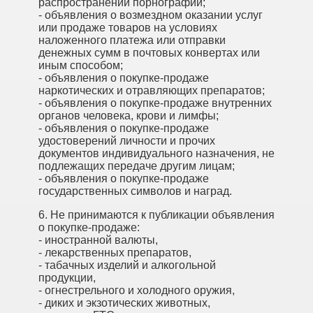
распространении порнографии;
- объявления о возмездном оказании услуг
или продаже товаров на условиях
наложенного платежа или отправки
денежных сумм в почтовых конвертах или
иным способом;
- объявления о покупке-продаже
наркотических и отравляющих препаратов;
- объявления о покупке-продаже внутренних
органов человека, крови и лимфы;
- объявления о покупке-продаже
удостоверений личности и прочих
документов индивидуального назначения, не
подлежащих передаче другим лицам;
- объявления о покупке-продаже
государственных символов и наград.
6. Не принимаются к публикации объявления
о покупке-продаже:
- иностранной валюты,
- лекарственных препаратов,
- табачных изделий и алкогольной
продукции,
- огнестрельного и холодного оружия,
- диких и экзотических животных,